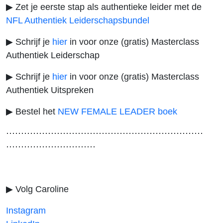
▶ Zet je eerste stap als authentieke leider met de
NFL Authentiek Leiderschapsbundel
▶ Schrijf je
hier
in voor onze (gratis) Masterclass
Authentiek Leiderschap
▶ Schrijf je
hier
in voor onze (gratis) Masterclass
Authentiek Uitspreken
▶ Bestel het
NEW FEMALE LEADER boek
⋯⋯⋯⋯⋯⋯⋯⋯⋯⋯⋯⋯⋯⋯⋯⋯⋯⋯⋯⋯⋯⋯
⋯⋯⋯⋯⋯⋯⋯⋯⋯⋯
▶ Volg Caroline
Instagram