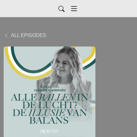
ALL EPISODES