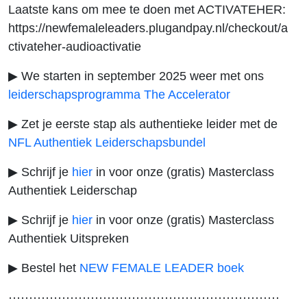
Laatste kans om mee te doen met ACTIVATEHER:
https://newfemaleleaders.plugandpay.nl/checkout/a
ctivateher-audioactivatie
▶ We starten in september 2025 weer met ons
leiderschapsprogramma The Accelerator
▶ Zet je eerste stap als authentieke leider met de
NFL Authentiek Leiderschapsbundel
▶ Schrijf je
hier
in voor onze (gratis) Masterclass
Authentiek Leiderschap
▶ Schrijf je
hier
in voor onze (gratis) Masterclass
Authentiek Uitspreken
▶ Bestel het
NEW FEMALE LEADER boek
⋯⋯⋯⋯⋯⋯⋯⋯⋯⋯⋯⋯⋯⋯⋯⋯⋯⋯⋯⋯⋯⋯