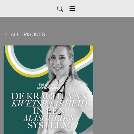
ALL EPISODES