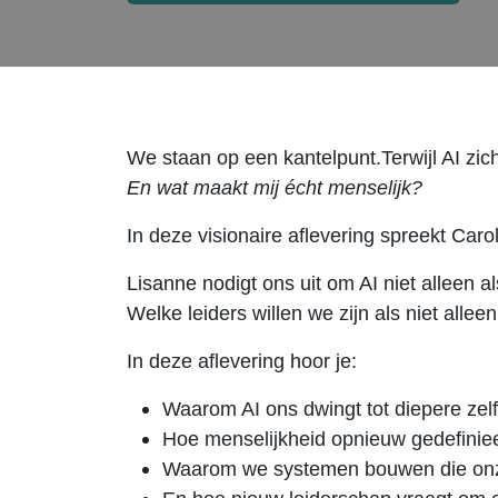
We staan op een kantelpunt.Terwijl AI zic
En wat maakt mij écht menselijk?
In deze visionaire aflevering spreekt Car
Lisanne nodigt ons uit om AI niet alleen a
Welke leiders willen we zijn als niet alle
In deze aflevering hoor je:
Waarom AI ons dwingt tot diepere zelfr
Hoe menselijkheid opnieuw gedefinieer
Waarom we systemen bouwen die onze e