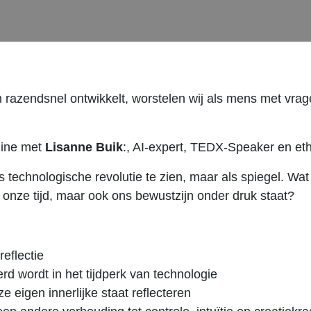
h razendsnel ontwikkelt, worstelen wij als mens met vrag
oline met
Lisanne Buik
:, AI-expert, TEDX-Speaker en et
ls technologische revolutie te zien, maar als spiegel. Wa
en onze tijd, maar ook ons bewustzijn onder druk staat?
eflectie
d wordt in het tijdperk van technologie
igen innerlijke staat reflecteren