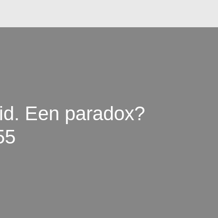
eid. Een paradox?
55