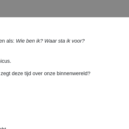
en als:
Wie ben ik? Waar sta ik voor?
hicus.
t zegt deze tijd over onze binnenwereld?