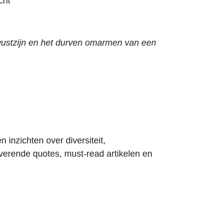
cht
ewustzijn en het durven omarmen van een
 inzichten over diversiteit,
iverende quotes, must-read artikelen en