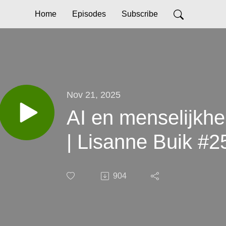
Home
Episodes
Subscribe
Nov 21, 2025
AI en menselijkh
| Lisanne Buik #2
904