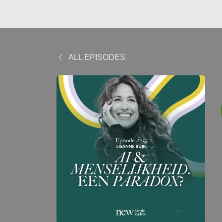
ALL EPISODES