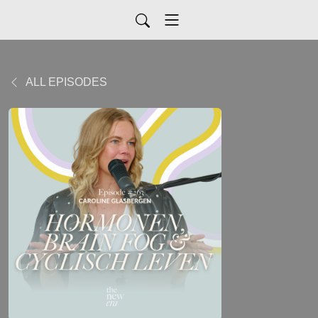
ALL EPISODES