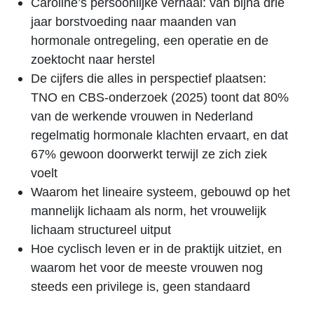
Caroline’s persoonlijke verhaal: van bijna drie
jaar borstvoeding naar maanden van
hormonale ontregeling, een operatie en de
zoektocht naar herstel
De cijfers die alles in perspectief plaatsen:
TNO en CBS-onderzoek (2025) toont dat 80%
van de werkende vrouwen in Nederland
regelmatig hormonale klachten ervaart, en dat
67% gewoon doorwerkt terwijl ze zich ziek
voelt
Waarom het lineaire systeem, gebouwd op het
mannelijk lichaam als norm, het vrouwelijk
lichaam structureel uitput
Hoe cyclisch leven er in de praktijk uitziet, en
waarom het voor de meeste vrouwen nog
steeds een privilege is, geen standaard