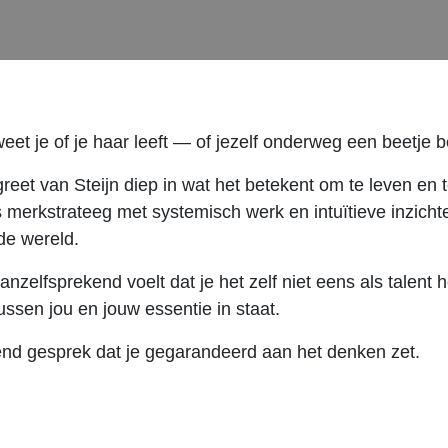
weet je of je haar leeft — of jezelf onderweg een beetje 
eet van Steijn diep in wat het betekent om te leven en t
 merkstrateeg met systemisch werk en intuïtieve inzicht
de wereld.
elfsprekend voelt dat je het zelf niet eens als talent he
ussen jou en jouw essentie in staat.
end gesprek dat je gegarandeerd aan het denken zet.