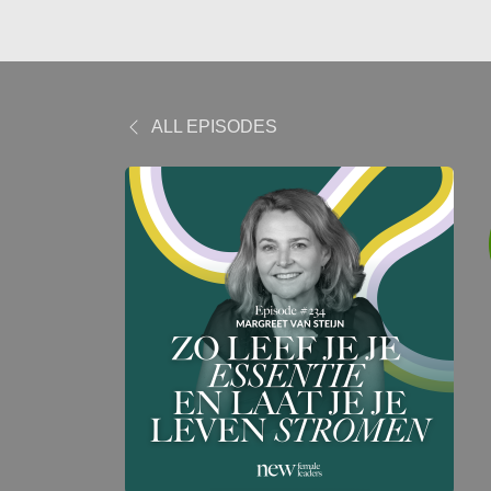
ALL EPISODES