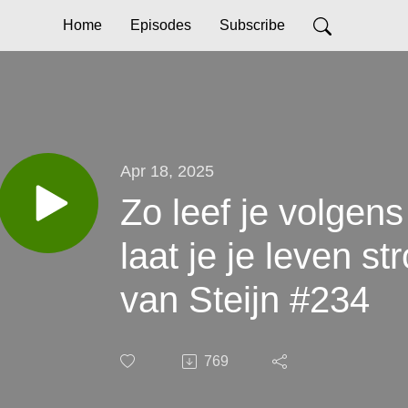
Home
Episodes
Subscribe
Apr 18, 2025
Zo leef je volgens
laat je je leven s
van Steijn #234
769