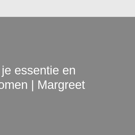
 je essentie en
tromen | Margreet