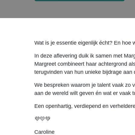
Wat is je essentie eigenlijk écht? En hoe 
In deze aflevering duik ik samen met Margr
Margreet combineert haar achtergrond als
terugvinden van hun unieke bijdrage aan 
We bespreken waarom je talent vaak zo vanz
aan de wereld wilt geven én wat er vaak t
Een openhartig, verdiepend en verhelder
💜💛💚
Caroline