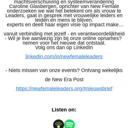
machtsverschuiving en systeemverandering
Caroline Glasbergen, oprichter van New Female
onderzoeken we wat het betekent om als vrouw te
Leaders, gaat in gesprek met vrouwelijke leiders en
leiden en mens te blijven.
experts en deelt haar eigen visie op impact maken
vanuit verbinding met jezelf - en verantwoordelijkheid
- Wil je live aanwezig zijn bij onze online opnames?
nemen voor het nieuwe dat ontstaat.
Volg ons dan op LinkedIn
linkedin.com/in/newfemaleleaders
- Niets missen van onze events? Ontvang wekelijks
de New Era Post
https://newfemaleleaders.org/#nieuwsbrief
Listen on: